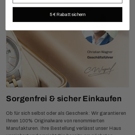
5 € Rabatt sichern
Sorgenfrei & sicher Einkaufen
Ob für sich selbst oder als Geschenk: Wir garantieren
Ihnen 100% Originalware von renommierten
Manufakturen. Ihre Bestellung verlässt unser Haus