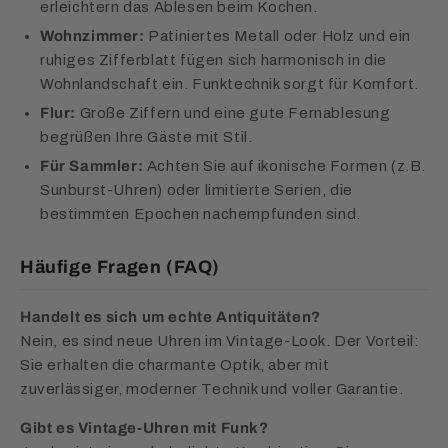
erleichtern das Ablesen beim Kochen.
Wohnzimmer:
Patiniertes Metall oder Holz und ein
ruhiges Zifferblatt fügen sich harmonisch in die
Wohnlandschaft ein. Funktechnik sorgt für Komfort.
Flur:
Große Ziffern und eine gute Fernablesung
begrüßen Ihre Gäste mit Stil.
Für Sammler:
Achten Sie auf ikonische Formen (z.B.
Sunburst-Uhren) oder limitierte Serien, die
bestimmten Epochen nachempfunden sind.
Häufige Fragen (FAQ)
Handelt es sich um echte Antiquitäten?
Nein, es sind neue Uhren im Vintage-Look. Der Vorteil:
Sie erhalten die charmante Optik, aber mit
zuverlässiger, moderner Technik und voller Garantie.
Gibt es Vintage-Uhren mit Funk?