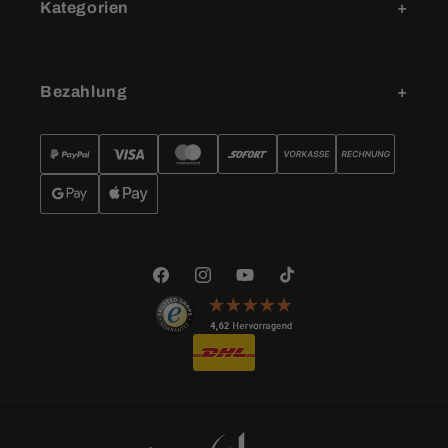
Kategorien
Bezahlung
Facebook
Instagram
YouTube
TikTok