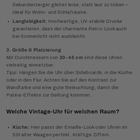
Sekundenzeiger gleitet leise, statt laut zu ticken –
ideal für Wohn- und Schlafräume.
Langlebigkeit:
Hochwertige, UV-stabile Drucke
garantieren, dass der charmante Retro-Look auch
bei Sonnenlicht nicht ausbleicht.
3. Größe & Platzierung
Mit Durchmessern von
30–45 cm
sind diese Uhren
vielseitig einsetzbar.
Tipp:
Hängen Sie die Uhr über Sideboards, in die Küche
oder in den Flur. Achten Sie auf den Kontrast zur
Wandfarbe und eine gute Beleuchtung, damit die
Patina-Effekte zur Geltung kommen.
Welche Vintage-Uhr für welchen Raum?
Küche:
Hier passt der Emaille-Look oder Uhren im
Stil alter Waagen perfekt. Kräftige Ziffern