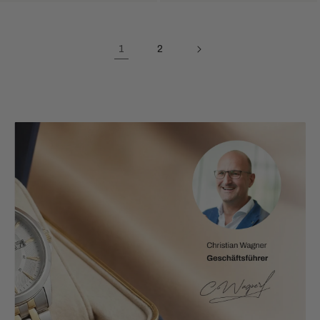
Preis
1
2