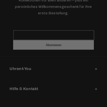
Kollektionen vor allen anderen – plus ein
persönliches Willkommensgeschenk für Ihre
erste Bestellung.
Abonnieren
Uhren4You
Hilfe & Kontakt