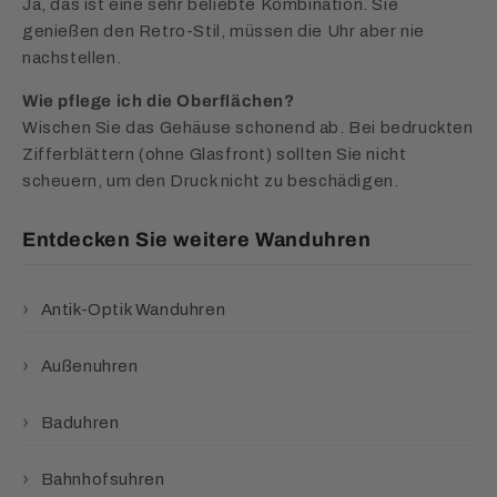
Ja, das ist eine sehr beliebte Kombination. Sie
genießen den Retro-Stil, müssen die Uhr aber nie
nachstellen.
Wie pflege ich die Oberflächen?
Wischen Sie das Gehäuse schonend ab. Bei bedruckten
Zifferblättern (ohne Glasfront) sollten Sie nicht
scheuern, um den Druck nicht zu beschädigen.
Entdecken Sie weitere Wanduhren
Antik-Optik Wanduhren
Außenuhren
Baduhren
Bahnhofsuhren