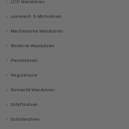
LCD Wanduhren
Leinwand- & Motivuhren
Mechanische Wanduhren
Moderne Wanduhren
Pendeluhren
Regulateure
Romantik Wanduhren
Schiffsuhren
Schilderuhren