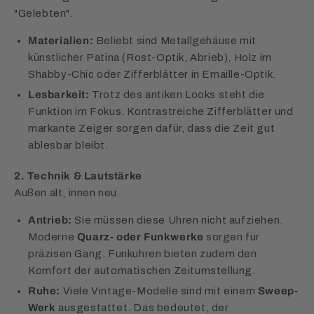
"Gelebten".
Materialien:
Beliebt sind Metallgehäuse mit
künstlicher Patina (Rost-Optik, Abrieb), Holz im
Shabby-Chic oder Zifferblätter in Emaille-Optik.
Lesbarkeit:
Trotz des antiken Looks steht die
Funktion im Fokus. Kontrastreiche Zifferblätter und
markante Zeiger sorgen dafür, dass die Zeit gut
ablesbar bleibt.
2. Technik & Lautstärke
Außen alt, innen neu.
Antrieb:
Sie müssen diese Uhren nicht aufziehen.
Moderne
Quarz- oder Funkwerke
sorgen für
präzisen Gang. Funkuhren bieten zudem den
Komfort der automatischen Zeitumstellung.
Ruhe:
Viele Vintage-Modelle sind mit einem
Sweep-
Werk
ausgestattet. Das bedeutet, der