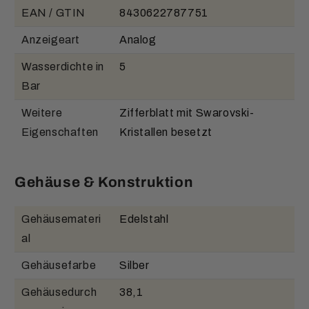
EAN / GTIN
8430622787751
Anzeigeart
Analog
Wasserdichte in
5
Bar
Weitere
Zifferblatt mit Swarovski-
Eigenschaften
Kristallen besetzt
Gehäuse & Konstruktion
Gehäusemateri
Edelstahl
al
Gehäusefarbe
Silber
Gehäusedurch
38,1