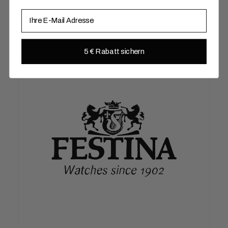
E-Mail
5 € Rabatt sichern