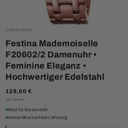
Damenuhren
Festina Mademoiselle
F20602/2 Damenuhr •
Feminine Eleganz •
Hochwertiger Edelstahl
Normaler
129,00 €
Preis
Inkl. Steuern.
Wird für Sie bestellt
Versandkostenfreie Lieferung