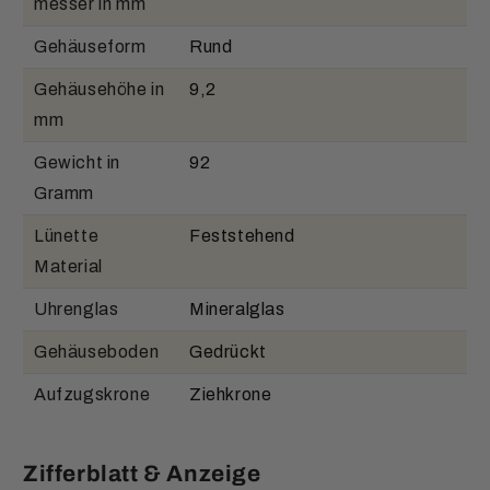
messer in mm
Gehäuseform
Rund
Gehäusehöhe in
9,2
mm
Gewicht in
92
Gramm
Lünette
Feststehend
Material
Uhrenglas
Mineralglas
Gehäuseboden
Gedrückt
Aufzugskrone
Ziehkrone
Zifferblatt & Anzeige