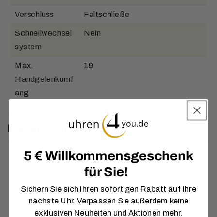
Verschluss
Faltschließe
Schnellwechsel
Nein
system
Max.
19
Handgelenkumf
ang
Fragen zum Produkt
5 € Willkommensgeschenk
für Sie!
Sichern Sie sich Ihren sofortigen Rabatt auf Ihre
nächste Uhr. Verpassen Sie außerdem keine
exklusiven Neuheiten und Aktionen mehr.