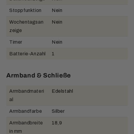
Stoppfunktion
Nein
Wochentagsan
Nein
zeige
Timer
Nein
Batterie-Anzahl
1
Armband & Schließe
Armbandmateri
Edelstahl
al
Armbandfarbe
Silber
Armbandbreite
18,9
in mm