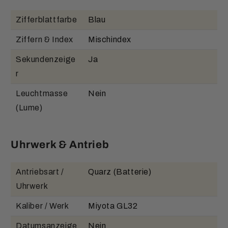
Zifferblattfarbe
Blau
Ziffern & Index
Mischindex
Sekundenzeige
Ja
r
Leuchtmasse
Nein
(Lume)
Uhrwerk & Antrieb
Antriebsart /
Quarz (Batterie)
Uhrwerk
Kaliber / Werk
Miyota GL32
Datumsanzeige
Nein