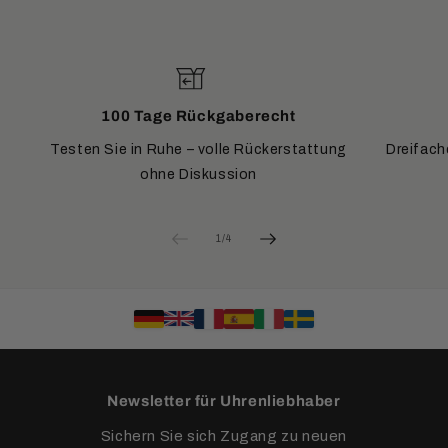
100 Tage Rückgaberecht
Testen Sie in Ruhe – volle Rückerstattung
Dreifach
ohne Diskussion
von
1
/
4
Newsletter für Uhrenliebhaber
Sichern Sie sich Zugang zu neuen