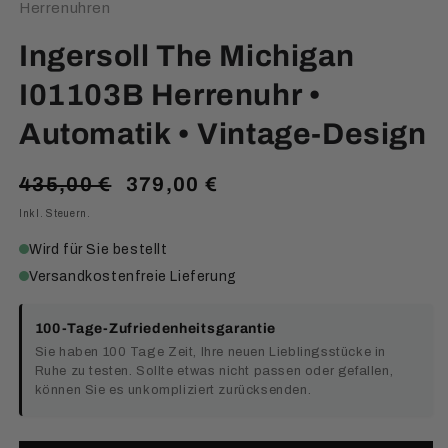
Herrenuhren
Ingersoll The Michigan
I01103B Herrenuhr •
Automatik • Vintage-Design
Normaler
Verkaufspreis
435,00 €
379,00 €
Preis
Inkl. Steuern.
Wird für Sie bestellt
Versandkostenfreie Lieferung
100-Tage-Zufriedenheitsgarantie
Sie haben 100 Tage Zeit, Ihre neuen Lieblingsstücke in
Ruhe zu testen. Sollte etwas nicht passen oder gefallen,
können Sie es unkompliziert zurücksenden.