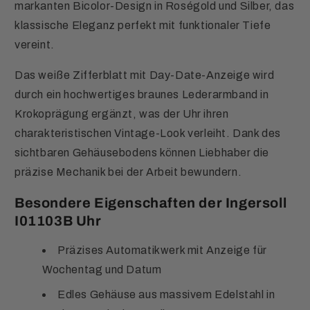
markanten Bicolor-Design in Roségold und Silber, das
klassische Eleganz perfekt mit funktionaler Tiefe
vereint.
Das weiße Zifferblatt mit Day-Date-Anzeige wird
durch ein hochwertiges braunes Lederarmband in
Krokoprägung ergänzt, was der Uhr ihren
charakteristischen Vintage-Look verleiht. Dank des
sichtbaren Gehäusebodens können Liebhaber die
präzise Mechanik bei der Arbeit bewundern.
Besondere Eigenschaften der Ingersoll
I01103B Uhr
Präzises Automatikwerk mit Anzeige für
Wochentag und Datum
Edles Gehäuse aus massivem Edelstahl in