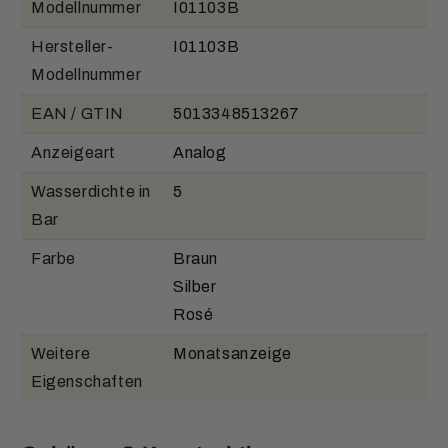
Modellnummer
I01103B
Hersteller-
I01103B
Modellnummer
EAN / GTIN
5013348513267
Anzeigeart
Analog
Wasserdichte in
5
Bar
Farbe
Braun
Silber
Rosé
Weitere
Monatsanzeige
Eigenschaften