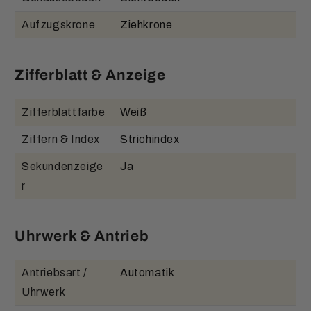
Aufzugskrone
Ziehkrone
Zifferblatt & Anzeige
Zifferblattfarbe
Weiß
Ziffern & Index
Strichindex
Sekundenzeige
Ja
r
Uhrwerk & Antrieb
Antriebsart /
Automatik
Uhrwerk