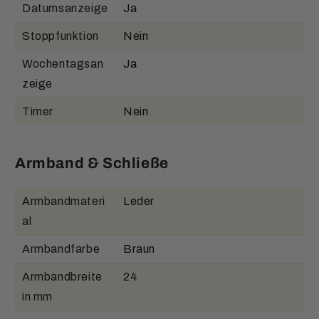
Datumsanzeige
Ja
Stoppfunktion
Nein
Wochentagsan
Ja
zeige
Timer
Nein
Armband & Schließe
Armbandmateri
Leder
al
Armbandfarbe
Braun
Armbandbreite
24
in mm