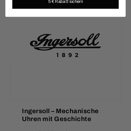
5 € Rabatt sichern
Ingersoll – Mechanische
Uhren mit Geschichte