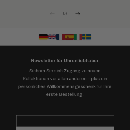
von
1
/
4
Newsletter für Uhrenliebhaber
Sichern Sie sich Zugang zu neuen
Kollektionen vor allen anderen – plus ein
persönliches Willkommensgeschenk für Ihre
erste Bestellung.