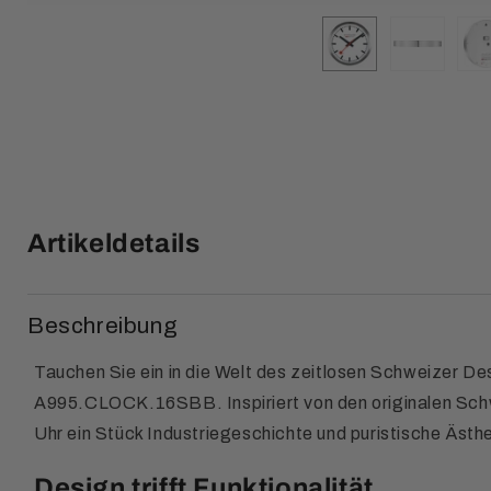
Artikeldetails
Beschreibung
Tauchen Sie ein in die Welt des zeitlosen Schweizer D
A995.CLOCK.16SBB. Inspiriert von den originalen Sc
Uhr ein Stück Industriegeschichte und puristische Ästhe
Design trifft Funktionalität