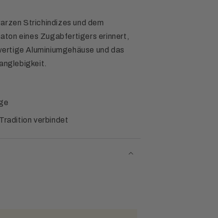
warzen Strichindizes und dem
ton eines Zugabfertigers erinnert,
wertige Aluminiumgehäuse und das
anglebigkeit.
ige
Tradition verbindet