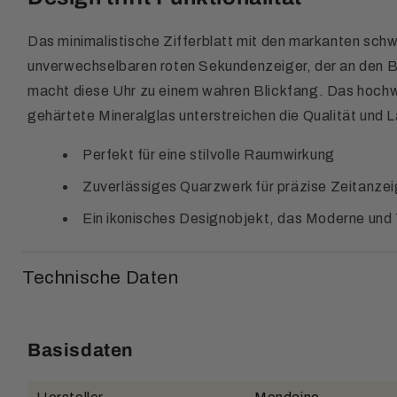
Das minimalistische Zifferblatt mit den markanten sch
unverwechselbaren roten Sekundenzeiger, der an den Ba
macht diese Uhr zu einem wahren Blickfang. Das hoch
gehärtete Mineralglas unterstreichen die Qualität und L
Perfekt für eine stilvolle Raumwirkung
Zuverlässiges Quarzwerk für präzise Zeitanze
Ein ikonisches Designobjekt, das Moderne und 
Technische Daten
Basisdaten