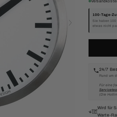
Versandkosten
100-Tage-Zuf
Sie haben 100 
etwas nicht pa
24/7 Bes
Rund um di
Für eine f
Servicete
(Die Hotli
Wird für S
Warte-Rab