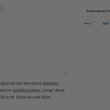
Autorisierter 
esigns mit der Mondaine
Wanduhr
hweizer
Bahnhofsuhren
, bringt diese
tik in Ihr Zuhause oder Büro.