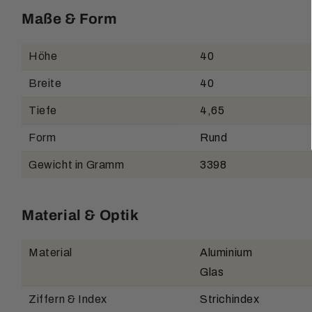
Maße & Form
Höhe
40
Breite
40
Tiefe
4,65
Form
Rund
Gewicht in Gramm
3398
Material & Optik
Material
Aluminium
Glas
Ziffern & Index
Strichindex