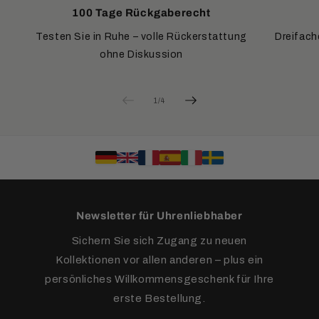
100 Tage Rückgaberecht
Testen Sie in Ruhe – volle Rückerstattung
Dreifach
ohne Diskussion
von
1
/
4
Newsletter für Uhrenliebhaber
Sichern Sie sich Zugang zu neuen
Kollektionen vor allen anderen – plus ein
persönliches Willkommensgeschenk für Ihre
erste Bestellung.