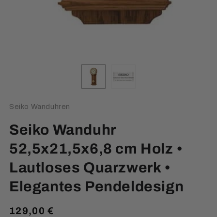
Seiko Wanduhren
Seiko Wanduhr
52,5x21,5x6,8 cm Holz •
Lautloses Quarzwerk •
Elegantes Pendeldesign
Normaler
129,00 €