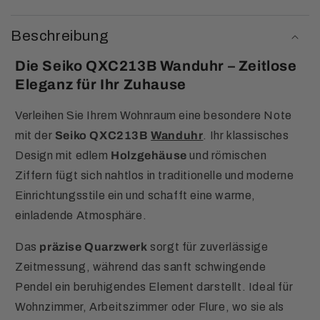
Beschreibung
Die Seiko QXC213B Wanduhr – Zeitlose
Eleganz für Ihr Zuhause
Verleihen Sie Ihrem Wohnraum eine besondere Note
mit der
Seiko QXC213B
Wanduhr
. Ihr klassisches
Design mit edlem
Holzgehäuse
und römischen
Ziffern fügt sich nahtlos in traditionelle und moderne
Einrichtungsstile ein und schafft eine warme,
einladende Atmosphäre.
Das
präzise Quarzwerk
sorgt für zuverlässige
Zeitmessung, während das sanft schwingende
Pendel ein beruhigendes Element darstellt. Ideal für
Wohnzimmer, Arbeitszimmer oder Flure, wo sie als