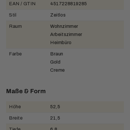
EAN / GTIN
4517228819285
Stil
Zeitlos
Raum
Wohnzimmer
Arbeitszimmer
Heimbüro
Farbe
Braun
Gold
Creme
Maße & Form
Höhe
52,5
Breite
21,5
Tiefe
6,8