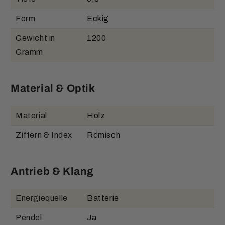
Form
Eckig
Gewicht in
1200
Gramm
Material & Optik
Material
Holz
Ziffern & Index
Römisch
Antrieb & Klang
Energiequelle
Batterie
Pendel
Ja