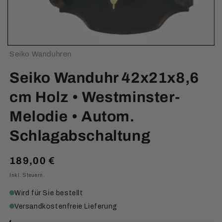
Seiko Wanduhren
Seiko Wanduhr 42x21x8,6
cm Holz • Westminster-
Melodie • Autom.
Schlagabschaltung
Normaler
189,00 €
Preis
Inkl. Steuern.
Wird für Sie bestellt
Versandkostenfreie Lieferung