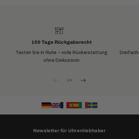
100 Tage Rückgaberecht
Testen Sie in Ruhe – volle Rückerstattung
Dreifach
ohne Diskussion
von
1
/
4
Newsletter für Uhrenliebhaber