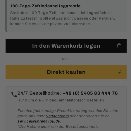
100-Tage-Zufriedenheitsgarantie
Sie haben 100 Tage Zeit, Ihre neuen Lieblingsstücke in
Ruhe zu testen. Sollte etwas nicht passen oder gefallen,
können Sie es unkompliziert zurücksenden.
In den Warenkorb legen
oder
Direkt kaufen
24/7 Bestellhotline:
+49 (0) 5405 80 444 76
Rund um die Uhr bequem telefonisch bestellen.
Für eine fachkundige Produktberatung wenden Sie sich
gerne an unser
Serviceteam
oder schreiben Sie an
service@uhren4you.de
.
(Die Hotline dient rein der Bestellannahme).