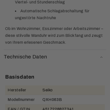
Viertel- und Stundenschlag
Automatische Schlagabschaltung für
ungestörte Nachtruhe
Ob im Wohnzimmer, Esszimmer oder Arbeitszimmer –
diese stilvolle Wanduhr wird zum Blickfang und zeugt
von Ihrem erlesenen Geschmack.
Technische Daten
Basisdaten
Hersteller
Seiko
Modellnummer
QXH063B
EAN / GTIN
4517228827341